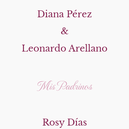
Diana Pérez
&
Leonardo Arellano
Mis Padrinos
Rosy Días