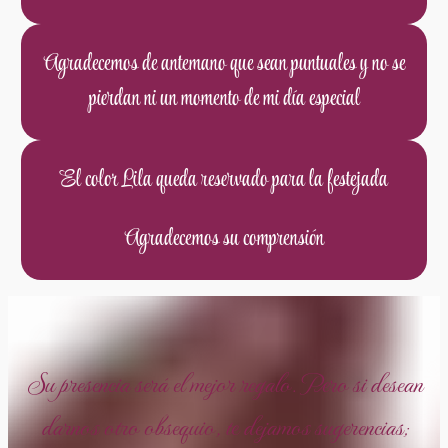
Agradecemos de antemano que sean puntuales y no se
pierdan ni un momento de mi día especial
El color Lila queda reservado para la festejada
Agradecemos su comprensión
Su presencia será el mejor regalo. Pero si desean
darnos otro obsequio, te dejamos sugerencias;