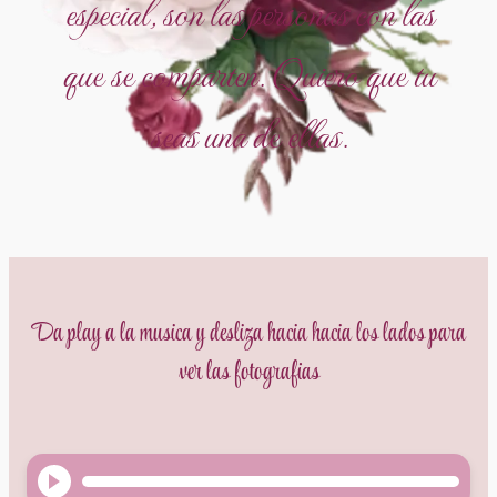
especial, son las personas con las
que se comparten. Quiero que tu
seas una de ellas.
Da play a la musica y desliza hacia hacia los lados para
ver las fotografias