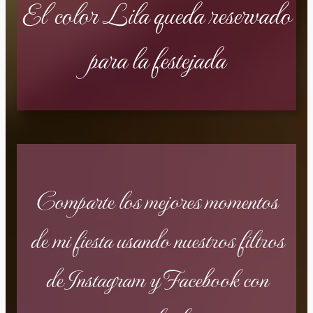
El color Lila queda reservado
para la festejada
Comparte los mejores momentos
de mi fiesta usando nuestros filtros
de Instagram y Facebook con