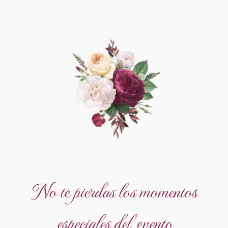
No te pierdas los momentos
especiales del evento