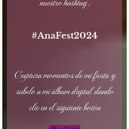
nuestro hashtag ;
#AnaFest2024
Captura momentos de mi fiesta y
súbelo a mi álbum digital dando
clic en el siguiente botón