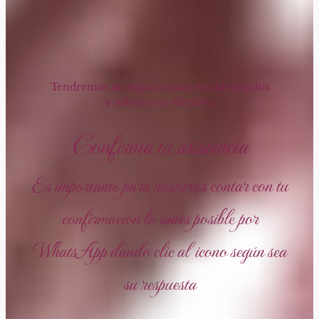
Tendremos un espacio para recibir regalos
y sobres con efectivo.
Confirma tu asistencia
Es importante para nosotros contar con tu
confirmación lo antes posible por
WhatsApp dando clic al icono según sea
su respuesta