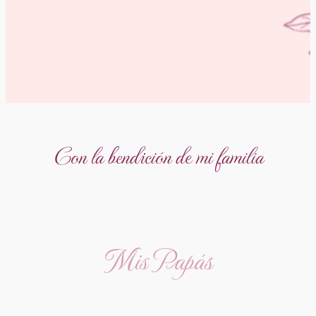
Con la bendición de mi familia
Mis Papás