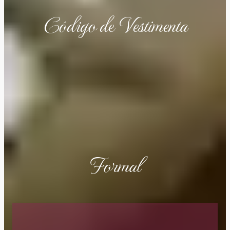
Código de Vestimenta
Formal