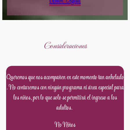
Álbum Digital
Consideraciones
Queremos que nos acompañen en este momento tan anhelado
. No contaremos con ningún programa ni área especial para
los niños, por lo que solo se permitirá el ingreso a los
adultos.
No Niños