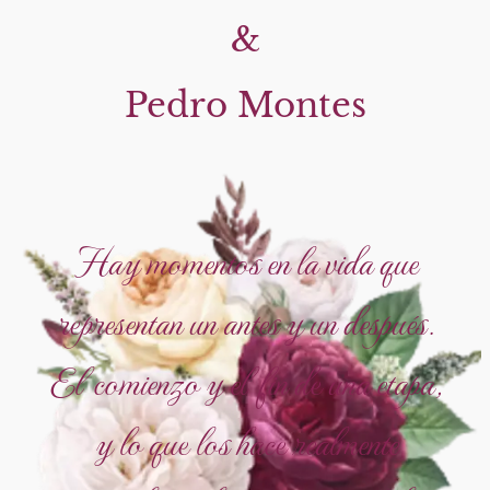
&
Pedro Montes
Hay momentos en la vida que
representan un antes y un después.
El comienzo y el fin de una etapa,
y lo que los hace realmente