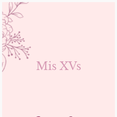
Mis XVs