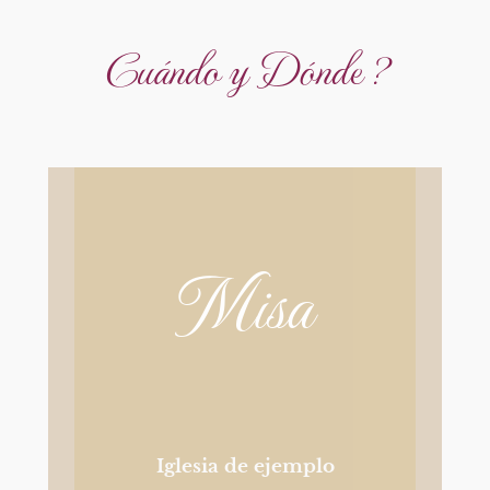
Cuándo y Dónde ?
Misa
Iglesia de ejemplo