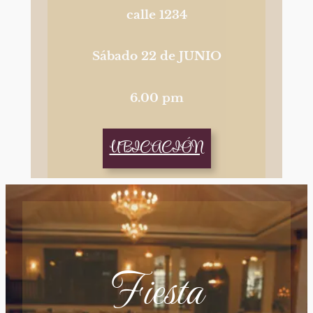
calle 1234
Sábado 22 de JUNIO
6.00 pm
UBICACIÓN
Fiesta