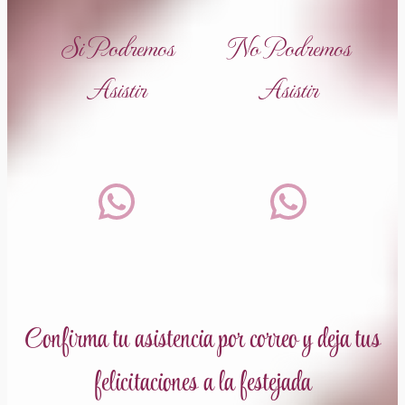
Si Podremos
No Podremos
Asistir
Asistir
WhatsApp
WhatsApp
Confirma tu asistencia por correo y deja tus
felicitaciones a la festejada