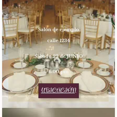
Salón de ejemplo
calle 1234
Sábado 22 de JUNIO
6.00 pm
UBICACIÓN